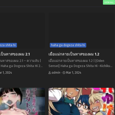
VIEW ALL
za shita hi
haha ga dogeza shita hi
ยเป็นทาสของผม 2.1
เมื่อแม่กลายเป็นทาสของผม 1.2
ป็นทาสของผม 2.1 – ความลับ |
เมื่อแม่กลายเป็นทาสของผม 1.2 | [Oden
 Haha ga Dogeza Shita Hi 2
Sensei] Haha ga Dogeza Shita Hi ~Kichiku
kubenki Mama no Choukyou
Musuko ni Otosareta Kachiki na Haha~ –
r 1, 2024
admin
·
Mar 1, 2024
 Day Mother Prostrated
Part 2
e Training Record…