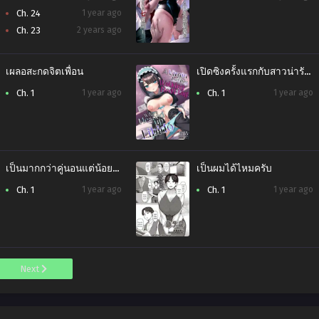
Ch. 24
1 year ago
Ch. 23
2 years ago
เผลอสะกดจิตเพื่อน
เปิดซิงครั้งแรกกับสาวน่ารักที่เพิ่งเจอ
Ch. 1
1 year ago
Ch. 1
1 year ago
เป็นมากกว่าคู่นอนแต่น้อยกว่าแฟน
เป็นผมได้ไหมครับ
Ch. 1
1 year ago
Ch. 1
1 year ago
Next