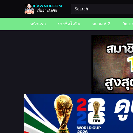
หน้าแรก
รายชื่อโดจิน
หมวด A-Z
Douji