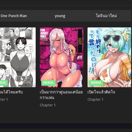
One Punch Man
young
โดจินมาใหม่
NGA
MANGA
MANGA
ผมได้ไหมครับ
เป็นมากกว่าคู่นอนแต่น้อย
เปิดใจแล้วติดใจ
กว่าแฟน
ter 1
Chapter 1
Chapter 1