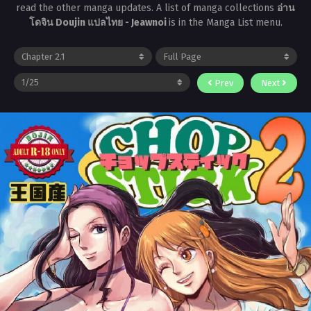
read the other manga updates. A list of manga collections
อ่าน
โดจิน Doujin แปลไทย - Jeawnoi
is in the Manga List menu.
Prev
Next