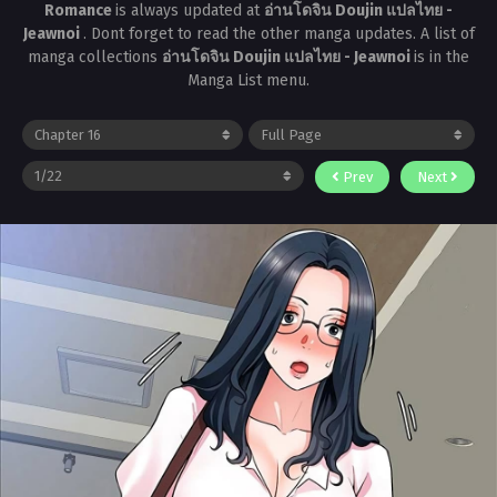
Romance
is always updated at
อ่านโดจิน Doujin แปลไทย -
Jeawnoi
. Dont forget to read the other manga updates. A list of
manga collections
อ่านโดจิน Doujin แปลไทย - Jeawnoi
is in the
Manga List menu.
Prev
Next