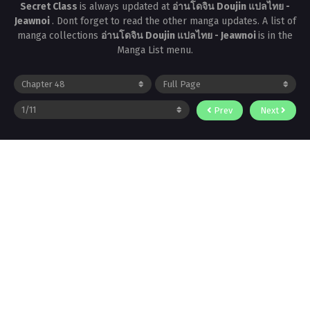
Secret Class
is always updated at
อ่านโดจิน Doujin แปลไทย -
Jeawnoi
. Dont forget to read the other manga updates. A list of
manga collections
อ่านโดจิน Doujin แปลไทย - Jeawnoi
is in the
Manga List menu.
Prev
Next