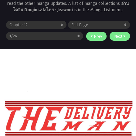
read the other manga updates. A list of manga collections
อ่าน
โดจิน Doujin แปลไทย - Jeawnoi
is in the Manga List menu.
Prev
Next