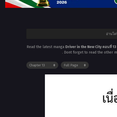
อ่านโด
Read the latest manga
Driver in the New City ตอนที่ 13
. Dont forget to read the other 