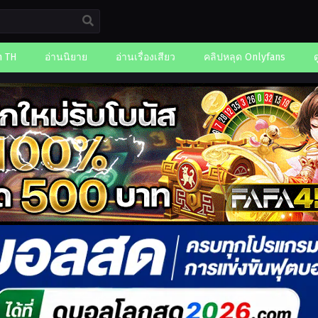
n TH
อ่านนิยาย
อ่านเรื่องเสียว
คลิปหลุด Onlyfans
ด