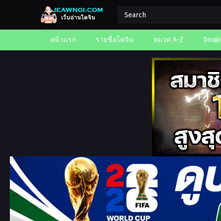
หน้าแรก
รายชื่อโดจิน
หมวด A-Z
Douji