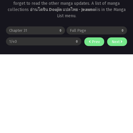
forget to read the other manga updates. A list of manga
collections
อ่านโดจิน Doujin แปลไทย - Jeawnoi
is in the Manga
List menu.
Prev
Next