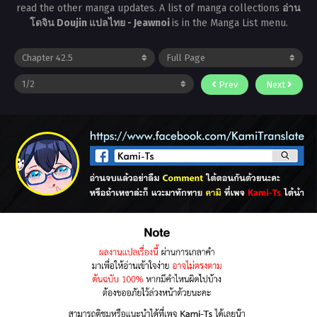
read the other manga updates. A list of manga collections
อ่าน
โดจิน Doujin แปลไทย - Jeawnoi
is in the Manga List menu.
Prev
Next