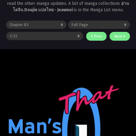
read the other manga updates. A list of manga collections
อ่าน
โดจิน Doujin แปลไทย - Jeawnoi
is in the Manga List menu.
Prev
Next