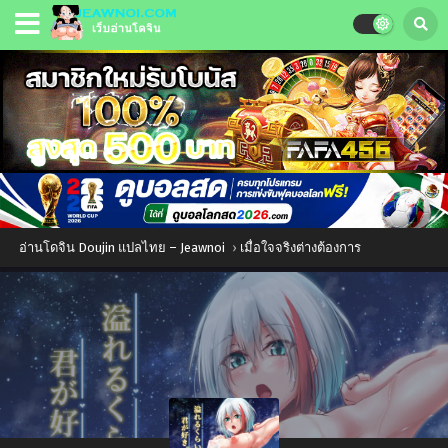
อ่านโดจิน Doujin แปลไทย – Jeawnoi
›
เมื่อใจจริงต่างต้องการ