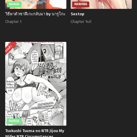
MANGA
MANHWA
วิธีพาตัวซาสึเกะกลับมา by นารูโกะ
Sextop
Chapter 1
Chapter 140
จบแล้ว
MANGA
Tsukushi Tsuma no NTR Jijou My
Wifes NTR Circumstances