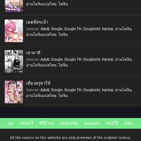
อ่านโดจินแปลไทย
,
โดจิน
เดตที่สระน้ำ
Genres
:
Adult
,
Doujin
,
Doujin TH
,
Doujinshi
,
Hentai
,
อ่านโดจิน
,
อ่านโดจินแปลไทย
,
โดจิน
เดามาสิ
Genres
:
Adult
,
Doujin
,
Doujin TH
,
Doujinshi
,
Hentai
,
อ่านโดจิน
,
อ่านโดจินแปลไทย
,
โดจิน
เดี๋ยวครูทาให้
Genres
:
Adult
,
Doujin
,
Doujin TH
,
Doujinshi
,
Hentai
,
อ่านโดจิน
,
อ่านโดจินแปลไทย
,
โดจิน
jav
หนังเอวี
ซีรี่ย์วาย
ufabet168
javmost
หนังโป๊
มังงะ
All the comics on this website are only previews of the original comics,