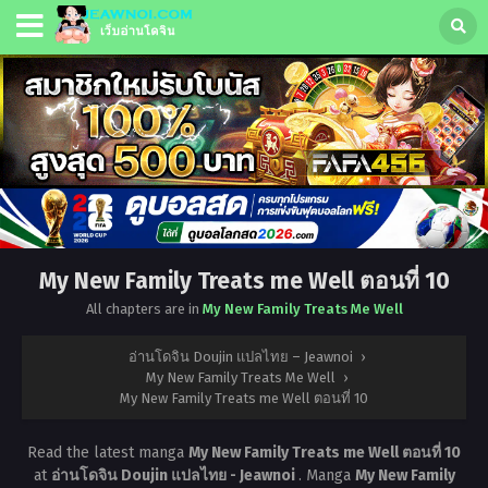
My New Family Treats me Well ตอนที่ 10
All chapters are in
My New Family Treats Me Well
อ่านโดจิน Doujin แปลไทย – Jeawnoi
›
My New Family Treats Me Well
›
My New Family Treats me Well ตอนที่ 10
Read the latest manga
My New Family Treats me Well ตอนที่ 10
at
อ่านโดจิน Doujin แปลไทย - Jeawnoi
. Manga
My New Family