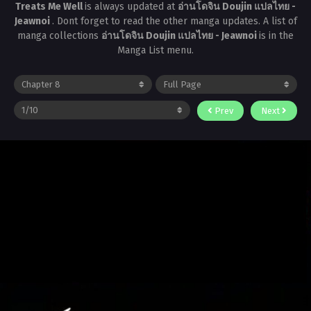
Treats Me Well
is always updated at
อ่านโดจิน Doujin แปลไทย -
Jeawnoi
. Dont forget to read the other manga updates. A list of
manga collections
อ่านโดจิน Doujin แปลไทย - Jeawnoi
is in the
Manga List menu.
Prev
Next