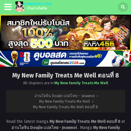
My New Family Treats Me Well ตอนที่ 8
All chapters are in
My New Family Treats Me Well
อ่านโดจิน Doujin แปลไทย – Jeawnoi
›
My New Family Treats Me Well
›
My New Family Treats Me Well ตอนที่ 8
Read the latest manga
My New Family Treats Me Well ตอนที่ 8
at
อ่านโดจิน Doujin แปลไทย - Jeawnoi
. Manga
My New Family