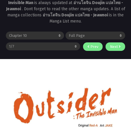
Invisible Man
is always updated at
อ่านโดจิน Doujin แปลไทย -
Jeawnoi
. Dont forget to read the other manga updates. A list of
manga collections
อ่านโดจิน Doujin แปลไทย - Jeawnoi
is in the
Manga List menu.
Prev
Next