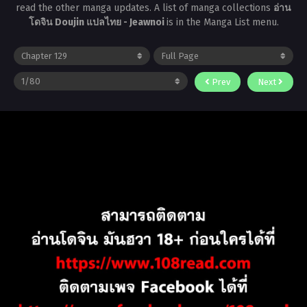
read the other manga updates. A list of manga collections
อ่าน
โดจิน Doujin แปลไทย - Jeawnoi
is in the Manga List menu.
Prev
Next