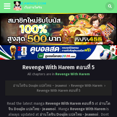
Revenge With Harem ตอนที่ 5
All chapters are in
Revenge With Harem
อ่านโดจิน Doujin แปลไทย – Jeawnoi
›
Revenge With Harem
›
Revenge With Harem ตอนที่ 5
Read the latest manga
Revenge With Harem ตอนที่ 5
at
อ่านโด
จิน Doujin แปลไทย - Jeawnoi
. Manga
Revenge With Harem
is
always updated at
อ่านโดจิน Doujin แปลไทย - Jeawnoi
. Dont