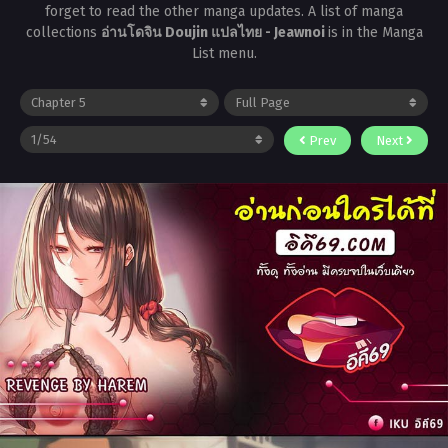
forget to read the other manga updates. A list of manga
collections
อ่านโดจิน Doujin แปลไทย - Jeawnoi
is in the Manga
List menu.
Prev
Next