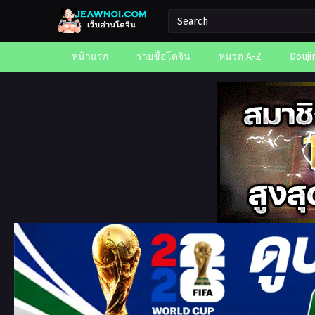
หน้าแรก
รายชื่อโดจิน
หมวด A-Z
Douji