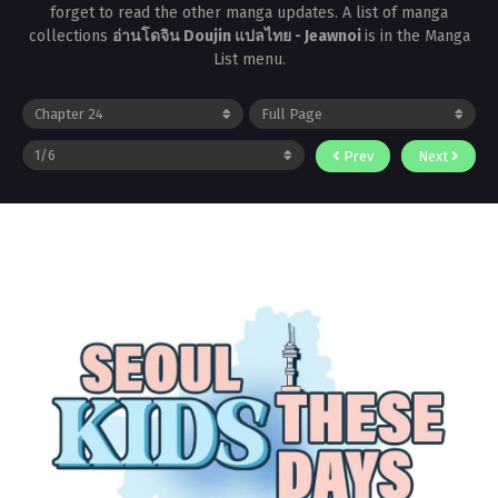
forget to read the other manga updates. A list of manga
collections
อ่านโดจิน Doujin แปลไทย - Jeawnoi
is in the Manga
List menu.
Prev
Next