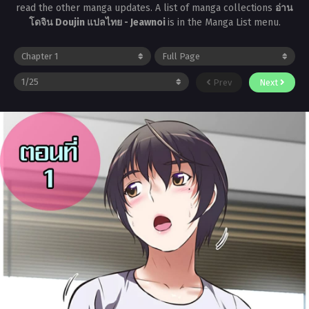
read the other manga updates. A list of manga collections
อ่าน
โดจิน Doujin แปลไทย - Jeawnoi
is in the Manga List menu.
Prev
Next