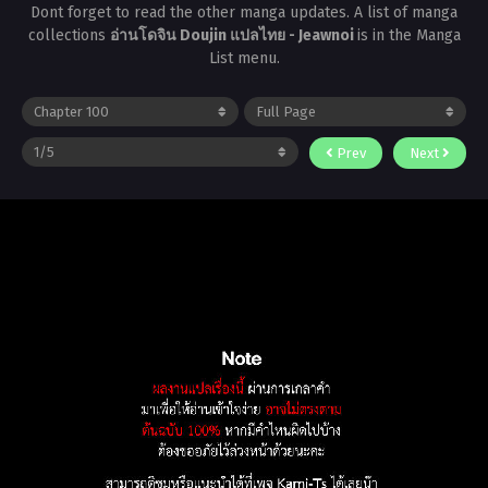
Dont forget to read the other manga updates. A list of manga
collections
อ่านโดจิน Doujin แปลไทย - Jeawnoi
is in the Manga
List menu.
Prev
Next