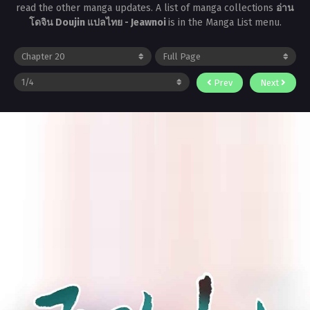
read the other manga updates. A list of manga collections
อ่าน
โดจิน Doujin แปลไทย - Jeawnoi
is in the Manga List menu.
Prev
Next