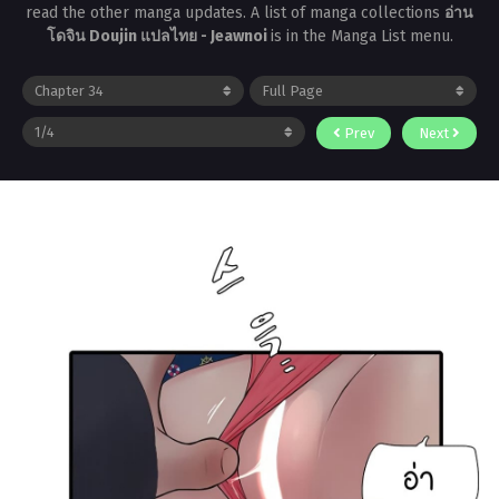
read the other manga updates. A list of manga collections
อ่าน
โดจิน Doujin แปลไทย - Jeawnoi
is in the Manga List menu.
Prev
Next