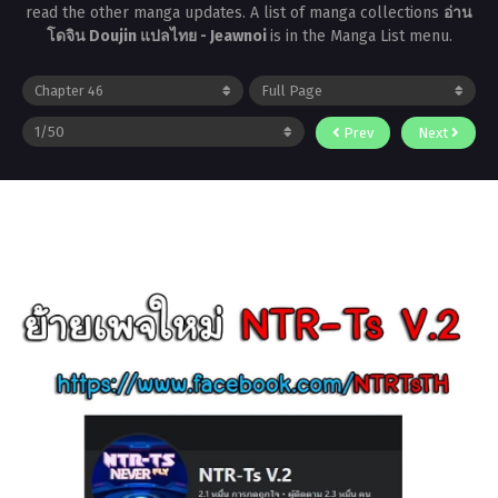
read the other manga updates. A list of manga collections
อ่าน
โดจิน Doujin แปลไทย - Jeawnoi
is in the Manga List menu.
Prev
Next