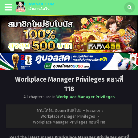
Workplace Manager Privileges ตอนที่
118
All chapters are in
Workplace Manager Privileges
อ่านโดจิน Doujin แปลไทย – Jeawnoi
›
Workplace Manager Privileges
›
Workplace Manager Privileges ตอนที่ 118
Read the latest manga
Workplace Manager Privileges ตอนที่