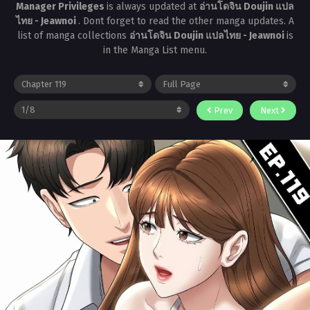
Manager Privileges
is always updated at
อ่านโดจิน Doujin แปล
ไทย - Jeawnoi
. Dont forget to read the other manga updates. A
list of manga collections
อ่านโดจิน Doujin แปลไทย - Jeawnoi
is
in the Manga List menu.
Prev
Next