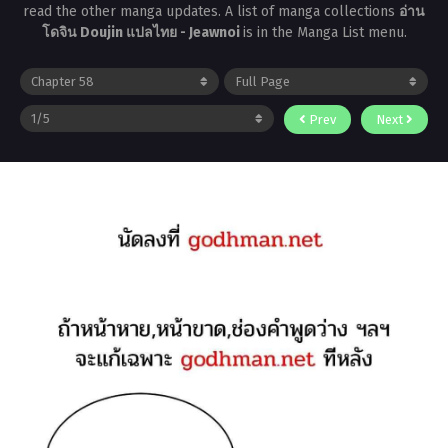
read the other manga updates. A list of manga collections
อ่าน
โดจิน Doujin แปลไทย - Jeawnoi
is in the Manga List menu.
Prev
Next