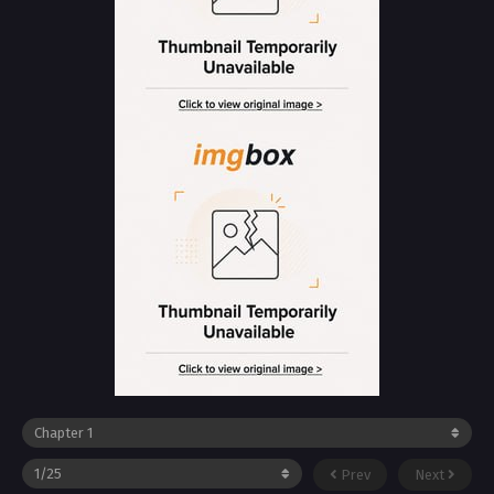
Prev
Next