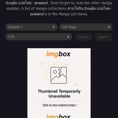
Doujin แปลไทย - Jeawnoi
. Dont forget to read the other manga
updates. A list of manga collections
อ่านโดจิน Doujin แปลไทย -
Jeawnoi
is in the Manga List menu.
Prev
Next