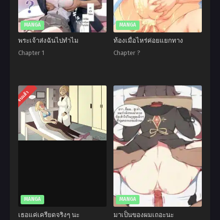
MANGA
MANGA
พระเจ้าส่งฉันไปทำไม
ท้องเมื่อไหร่ค่อยแยกทาง
Chapter 1
Chapter ?
จบแล้ว
MANGA
MANGA
เธอแค่เครียดจริงๆ นะ
มาเป็นของผมเถอะนะ