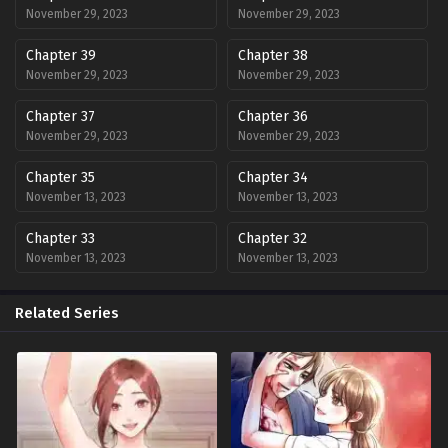
November 29, 2023
November 29, 2023
Chapter 39
Chapter 38
November 29, 2023
November 29, 2023
Chapter 37
Chapter 36
November 29, 2023
November 29, 2023
Chapter 35
Chapter 34
November 13, 2023
November 13, 2023
Chapter 33
Chapter 32
November 13, 2023
November 13, 2023
Chapter 31
Chapter 30
Related Series
November 13, 2023
November 13, 2023
Chapter 29
Chapter 28
November 13, 2023
November 13, 2023
Chapter 27
Chapter 26
November 13, 2023
November 13, 2023