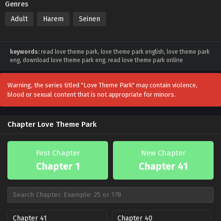
Genres
Adult
Harem
Seinen
keywords:
read love theme park, love theme park english, love theme park
eng, download love theme park eng, read love theme park online
Warning, the series titled "Love Theme Park" may contain violence,
blood or sexual content that is not appropriate for minors.
Chapter Love Theme Park
First Chapter
New Chapter
Chapter 1
Chapter 41
Chapter 41
Chapter 40