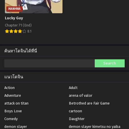
MANHWA
Lucky Guy
Chapter 71 (End)
8.1
ค้นหาโดจินได้ที่นี่
แนวโดจิน
Action
Adult
Adventure
arena of valor
attack on titan
Betrothed are Fair Game
Boys Love
cartoon
Comedy
Daughter
demon slayer
demon slayer kimetsu no yaiba