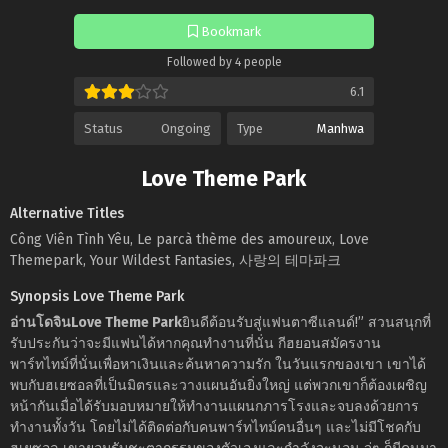
Bookmark
Followed by 4 people
6.1
Status
Ongoing
Type
Manhwa
Love Theme Park
Alternative Titles
Công Viên Tình Yêu, Le parcà thème des amoureux, Love
Themepark, Your Wildest Fantasies, 사랑의 테마파크
Synopsis Love Theme Park
อ่านโดจินLove Theme Park
ยินดีต้อนรับสู่แฟนตาซีแลนด์!” สวนสนุกที่
รับประกันว่าจะมีแฟนได้หากคุณทำงานที่นั่น กีฮยอนสมัครงาน
พาร์ทไทม์ที่นั่นเพื่อหาเงินและค้นหาความรัก ในวันแรกของเขา เขาได้
พบกับฮเยซอลที่เป็นมิตรและวางแผนอันยิ่งใหญ่ แต่พวกเขาก็ต้องเผชิญ
หน้ากันเมื่อได้รับมอบหมายให้ทำงานแผนกภารโรงและจบลงด้วยการ
ทำงานทั้งวัน โดยไม่ได้ติดต่อกับคนพาร์ทไทม์คนอื่นๆ และไม่มีโชคกับ