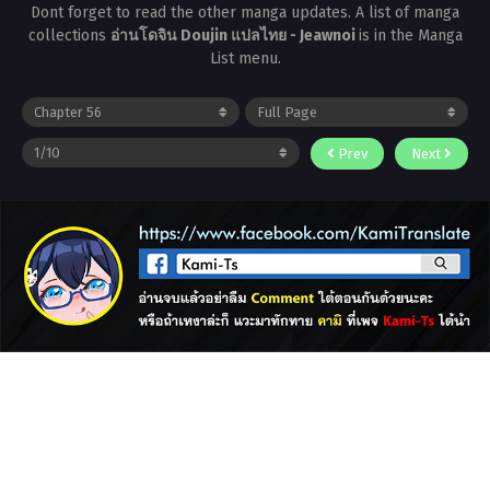
Dont forget to read the other manga updates. A list of manga
collections
อ่านโดจิน Doujin แปลไทย - Jeawnoi
is in the Manga
List menu.
Prev
Next