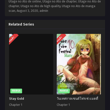
Utage no Ato de online, Utage no Ato de chapter, Utage no Ato de
chapter, Utage no Ato de high quality, Utage no Ato de manga
scan,
August 3, 2020
,
admin
Related Series
จบแล้ว
จบแล้ว
MANGA
MANGA
Stay Gold
วันเทศกาลเซนต์โฟรเซ่ แมตตี้
Chapter 1
Chapter 1