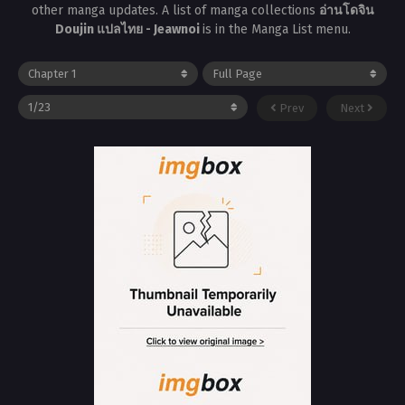
other manga updates. A list of manga collections
อ่านโดจิน
Doujin แปลไทย - Jeawnoi
is in the Manga List menu.
Prev
Next