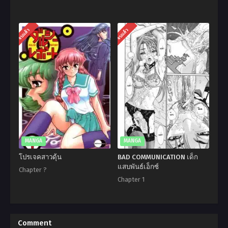
จบแล้ว
จบแล้ว
MANGA
MANGA
โปรเจคสาวดุ้น
BAD COMMUNICATION เด็ก
แสบพันธ์เอ็กซ์
Chapter ?
Chapter 1
Comment