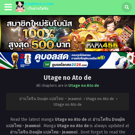
Utage no Ato de
All chapters are in
Utage no Ato de
อ่านโดจิน Doujin แปลไทย – Jeawnoi
›
Utage no Ato de
›
Utage no Ato de
Read the latest manga
Utage no Ato de
at
อ่านโดจิน Doujin
แปลไทย - Jeawnoi
. Manga
Utage no Ato de
is always updated at
อ่านโดจิน Doujin แปลไทย - Jeawnoi
. Dont forget to read the